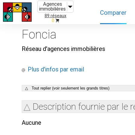
Agences
immobilières
Comparer
89 réseaux
0
Caractéristiques
Foncia
Évolutions
Réseau d'agences immobilières
Implantations
Recommandatio
Plus d'infos par email
△ Tout replier (voir seulement les grands titres)
Description fournie par le 
Aucune