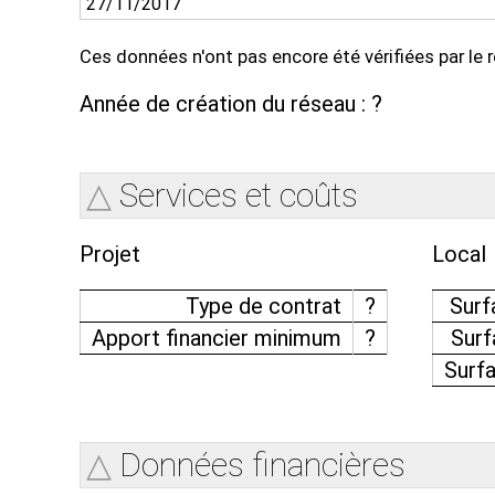
27/11/2017
Ces données n'ont pas encore été vérifiées par le r
Année de création du réseau : ?
Services et coûts
Projet
Local
Type de contrat
?
Sur
Apport financier minimum
?
Sur
Surf
Données financières