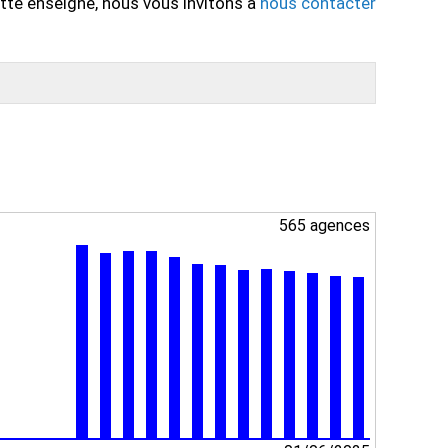
tte enseigne, nous vous invitons à
nous contacter
565 agences