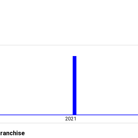
2021
franchise