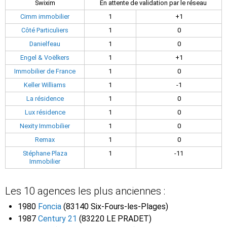
Swixim
En attente de validation par le réseau
Cimm immobilier
1
+1
Côté Particuliers
1
0
Danielfeau
1
0
Engel & Voëlkers
1
+1
Immobilier de France
1
0
Keller Williams
1
-1
La résidence
1
0
Lux résidence
1
0
Nexity Immobilier
1
0
Remax
1
0
Stéphane Plaza
1
-11
Immobilier
Les 10 agences les plus anciennes :
1980
Foncia
(83140 Six-Fours-les-Plages)
1987
Century 21
(83220 LE PRADET)