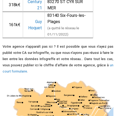
Century
83270 ST CYR SUR
318k€
21
MER
83140 Six-Fours-les-
Guy
Plages
161k€
Hoquet
(a quitté le réseau le
01/11/2022)
Votre agence n'apparaît pas ici ? Il est possible que vous n'ayez pas
publié votre CA sur Infogreffe, ou que nous n'ayons pas réussi à faire le
lien entre les données Infogreffe et votre réseau... Dans tout les cas,
vous pouvez publier ici le chiffre d'affaire de votre agence, grâce à
un
court formulaire
.