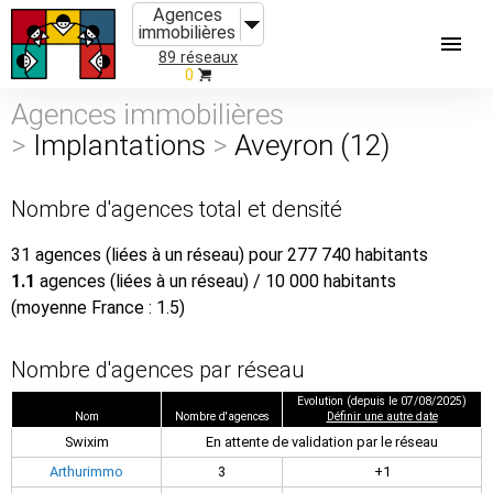
Agences
immobilières
89 réseaux
0
Agences immobilières
>
Implantations
>
Aveyron (12)
Nombre d'agences total et densité
31 agences (liées à un réseau) pour 277 740 habitants
1.1
agences (liées à un réseau) / 10 000 habitants
(moyenne France : 1.5)
Nombre d'agences par réseau
Evolution (depuis le 07/08/2025)
Nom
Nombre d'agences
Définir une autre date
Swixim
En attente de validation par le réseau
Arthurimmo
3
+1