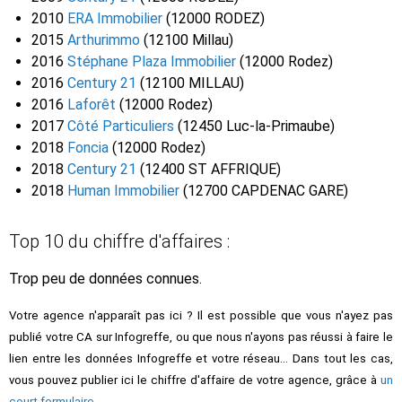
2010
ERA Immobilier
(12000 RODEZ)
2015
Arthurimmo
(12100 Millau)
2016
Stéphane Plaza Immobilier
(12000 Rodez)
2016
Century 21
(12100 MILLAU)
2016
Laforêt
(12000 Rodez)
2017
Côté Particuliers
(12450 Luc-la-Primaube)
2018
Foncia
(12000 Rodez)
2018
Century 21
(12400 ST AFFRIQUE)
2018
Human Immobilier
(12700 CAPDENAC GARE)
Top 10 du chiffre d'affaires :
Trop peu de données connues.
Votre agence n'apparaît pas ici ? Il est possible que vous n'ayez pas
publié votre CA sur Infogreffe, ou que nous n'ayons pas réussi à faire le
lien entre les données Infogreffe et votre réseau... Dans tout les cas,
vous pouvez publier ici le chiffre d'affaire de votre agence, grâce à
un
court formulaire
.