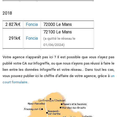
2018
2 827k€
Foncia
72000 Le Mans
72100 Le Mans
291k€
Foncia
(a quitté le réseau le
01/06/2024)
Votre agence n'apparaît pas ici ? Il est possible que vous n'ayez pas
publié votre CA sur Infogreffe, ou que nous n'ayons pas réussi à faire le
lien entre les données Infogreffe et votre réseau... Dans tout les cas,
vous pouvez publier ici le chiffre d'affaire de votre agence, grâce à
un
court formulaire
.