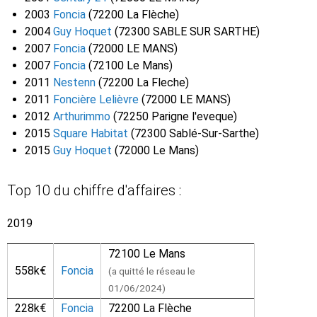
2003
Foncia
(72200 La Flèche)
2004
Guy Hoquet
(72300 SABLE SUR SARTHE)
2007
Foncia
(72000 LE MANS)
2007
Foncia
(72100 Le Mans)
2011
Nestenn
(72200 La Fleche)
2011
Foncière Lelièvre
(72000 LE MANS)
2012
Arthurimmo
(72250 Parigne l'eveque)
2015
Square Habitat
(72300 Sablé-Sur-Sarthe)
2015
Guy Hoquet
(72000 Le Mans)
Top 10 du chiffre d'affaires :
2019
72100 Le Mans
558k€
Foncia
(a quitté le réseau le
01/06/2024)
228k€
Foncia
72200 La Flèche