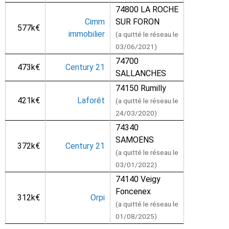
74800 LA ROCHE
Cimm
SUR FORON
577k€
immobilier
(a quitté le réseau le
03/06/2021)
74700
473k€
Century 21
SALLANCHES
74150 Rumilly
421k€
Laforêt
(a quitté le réseau le
24/03/2020)
74340
SAMOENS
372k€
Century 21
(a quitté le réseau le
03/01/2022)
74140 Veigy
Foncenex
312k€
Orpi
(a quitté le réseau le
01/08/2025)