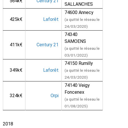
564k€
Century 21
SALLANCHES
74600 Annecy
425k€
Laforêt
(a quitté le réseau le
24/03/2020)
74340
SAMOENS
411k€
Century 21
(a quitté le réseau le
03/01/2022)
74150 Rumilly
349k€
Laforêt
(a quitté le réseau le
24/03/2020)
74140 Veigy
Foncenex
324k€
Orpi
(a quitté le réseau le
01/08/2025)
2018