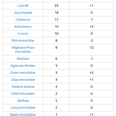
Laforêt
25
+1
Guy Hoquet
18
0
L'Adresse
17
-1
Arthurimmo
10
+2
Foncia
10
0
ERA Immobilier
8
-2
Stéphane Plaza
8
-12
Immobilier
Nestenn
6
-1
Agences Privées
5
0
Cimm immobilier
5
+3
Citya Immobilier
4
+1
Sixième avenue
3
0
Côté Particuliers
3
0
Abithea
2
0
Lamy Immobilier
2
0
Nexity Immobilier
1
+1