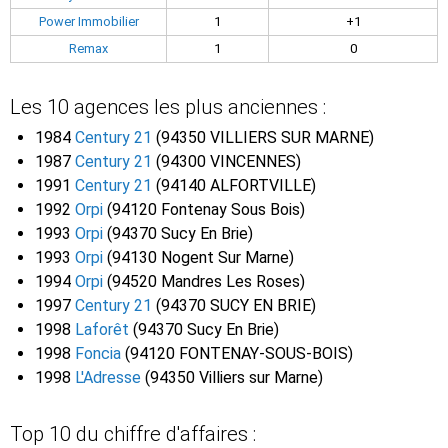
Power Immobilier
1
+1
Remax
1
0
Les 10 agences les plus anciennes :
1984
Century 21
(94350 VILLIERS SUR MARNE)
1987
Century 21
(94300 VINCENNES)
1991
Century 21
(94140 ALFORTVILLE)
1992
Orpi
(94120 Fontenay Sous Bois)
1993
Orpi
(94370 Sucy En Brie)
1993
Orpi
(94130 Nogent Sur Marne)
1994
Orpi
(94520 Mandres Les Roses)
1997
Century 21
(94370 SUCY EN BRIE)
1998
Laforêt
(94370 Sucy En Brie)
1998
Foncia
(94120 FONTENAY-SOUS-BOIS)
1998
L'Adresse
(94350 Villiers sur Marne)
Top 10 du chiffre d'affaires :