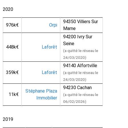
2020
94350 Villiers Sur
976k€
Orpi
Marne
94200 Ivry Sur
Seine
448k€
Laforêt
(a quitté le réseau le
24/03/2020)
94140 Alfortville
359k€
Laforêt
(a quitté le réseau le
24/03/2020)
94230 Cachan
Stéphane Plaza
11k€
(a quitté le réseau le
Immobilier
06/02/2026)
2019