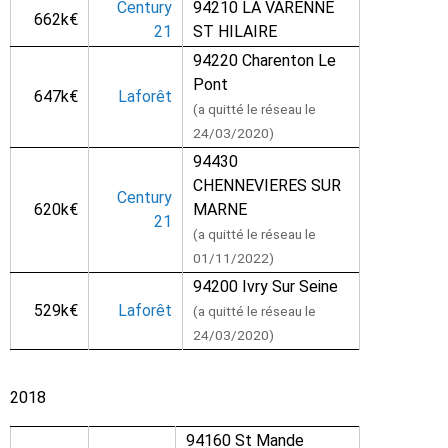
Century
94210 LA VARENNE
662k€
21
ST HILAIRE
94220 Charenton Le
Pont
647k€
Laforêt
(a quitté le réseau le
24/03/2020)
94430
CHENNEVIERES SUR
Century
620k€
MARNE
21
(a quitté le réseau le
01/11/2022)
94200 Ivry Sur Seine
529k€
Laforêt
(a quitté le réseau le
24/03/2020)
2018
94160 St Mande