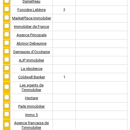
Danielfeau
Foncière Lelièvre
2
MarketPlace Immobilier
Immobilier de France
Agence Principale
Abrinor Debeunne
Demeures d'Occitanie
AJP Immobilier
La résidence
Coldwell Banker
1
Les agents de
l'immobilier
Hectare
Parki Immobilier
Immo 5
Agence française de
l'immobilier