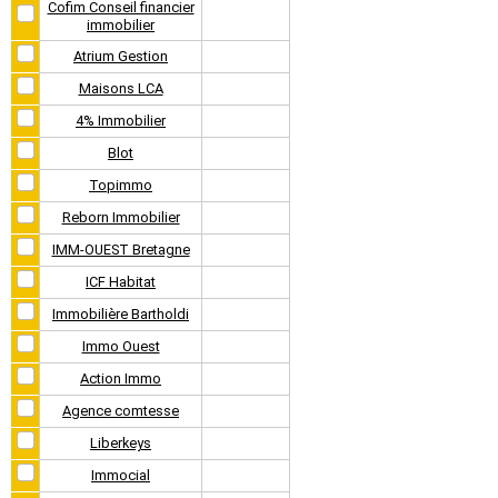
Cofim Conseil financier
immobilier
Atrium Gestion
Maisons LCA
4% Immobilier
Blot
Topimmo
Reborn Immobilier
IMM-OUEST Bretagne
ICF Habitat
Immobilière Bartholdi
Immo Ouest
Action Immo
Agence comtesse
Liberkeys
Immocial