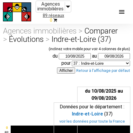
Agences
immobilières
89 réseaux
0
Agences immobilières >
Comparer
>
Évolutions
>
Indre-et-Loire (37)
(inclinez votre mobile pour voir 4 colonnes de plus)
du
au
pour
Retour à l'affichage par défaut
du 10/08/2025 au
09/08/2026
Données pour le département :
Indre-et-Loire
(37)
voir les données pour toute la France
0
ap-