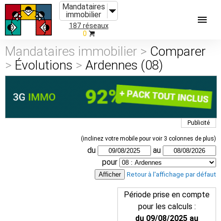
Mandataires
immobilier
187 réseaux
0
Mandataires immobilier >
Comparer
>
Évolutions
>
Ardennes (08)
Publicité
(inclinez votre mobile pour voir 3 colonnes de plus)
du
au
pour
Retour à l'affichage par défaut
Période prise en compte
pour les calculs :
du 09/08/2025 au