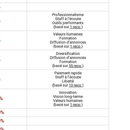
%
Professionnalisme
Staff à l'écoute
%
Outils performants
(basé sur
1 reco.
)
Valeurs humaines
Formation
%
Diffusion d'annonces
(basé sur
1 reco.
)
Diversification
Diffusion d'annonces
%
Formation
(basé sur
55 reco.
)
Paiement rapide
Staff à l'écoute
%
Liberté
(basé sur
13 reco.
)
Innovation
Vision long-terme
0%
Valeurs humaines
(basé sur
1 reco.
)
0%
0%
0%