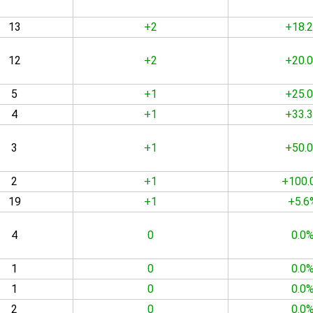
13
+2
+18.
12
+2
+20.
5
+1
+25.
4
+1
+33.
3
+1
+50.
2
+1
+100.
19
+1
+5.6
4
0
0.0
1
0
0.0
1
0
0.0
2
0
0.0