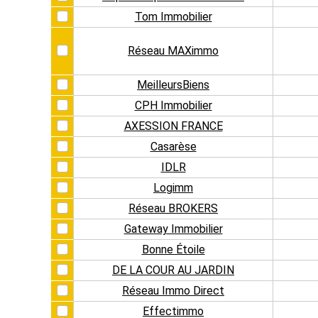
Tom Immobilier
Réseau MAXimmo
MeilleursBiens
CPH Immobilier
AXESSION FRANCE
Casarèse
IDLR
Logimm
Réseau BROKERS
Gateway Immobilier
Bonne Étoile
DE LA COUR AU JARDIN
Réseau Immo Direct
Effectimmo