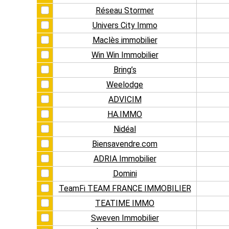
Réseau Stormer
Univers City Immo
Maclès immobilier
Win Win Immobilier
Bring’s
Weelodge
ADVICIM
HA.IMMO
Nidéal
Biensavendre.com
ADRIA Immobilier
Domini
TeamFi TEAM FRANCE IMMOBILIER
TEATIME IMMO
Sweven Immobilier