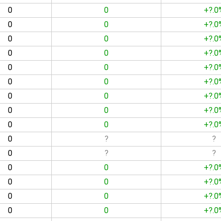
0
0
+?.0
0
0
+?.0
0
0
+?.0
0
0
+?.0
0
0
+?.0
0
0
+?.0
0
0
+?.0
0
0
+?.0
0
0
+?.0
0
?
?
0
?
?
0
0
+?.0
0
0
+?.0
0
0
+?.0
0
0
+?.0