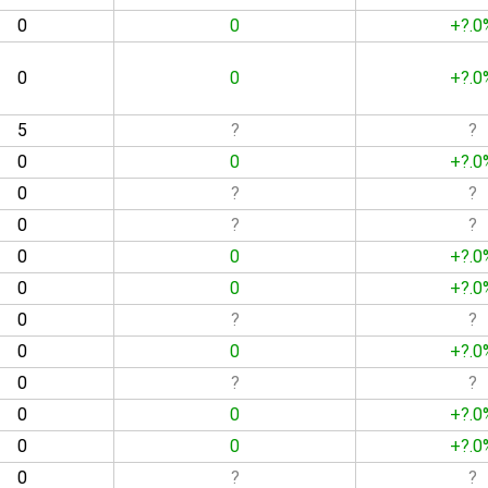
0
0
+?.0
0
0
+?.0
5
?
?
0
0
+?.0
0
?
?
0
?
?
0
0
+?.0
0
0
+?.0
0
?
?
0
0
+?.0
0
?
?
0
0
+?.0
0
0
+?.0
0
?
?