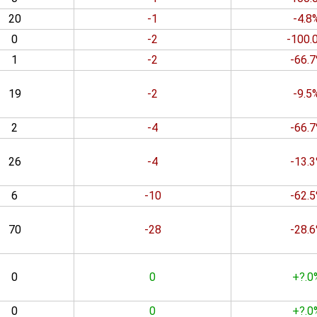
20
-1
-4.8
0
-2
-100.
1
-2
-66.
19
-2
-9.5
2
-4
-66.
26
-4
-13.
6
-10
-62.
70
-28
-28.
0
0
+?.0
0
0
+?.0