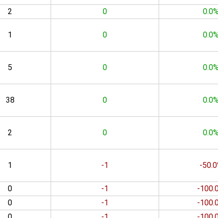
2
0
0.0
1
0
0.0
5
0
0.0
38
0
0.0
2
0
0.0
1
-1
-50.
0
-1
-100.
0
-1
-100.
0
-1
-100.