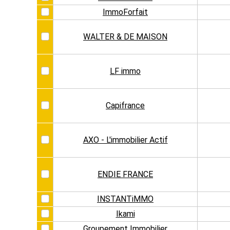
ImmoForfait
WALTER & DE MAISON
LF immo
Capifrance
AXO - L'immobilier Actif
ENDIE FRANCE
INSTANTiMMO
Ikami
Groupement Immobilier