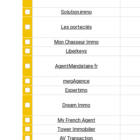
Solution.immo
Les porteclés
Mon Chasseur Immo
Liberkeys
AgentMandataire.fr
megAgence
Expertimo
Dream Immo
My French Agent
Tower Immobilier
AV Transaction