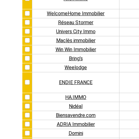
WelcomeHome Immobilier
Réseau Stormer
Univers City Immo
Maclès immobilier
Win Win Immobilier
Bring’s
Weelodge
ENDIE FRANCE
HA.IMMO
Nidéal
Biensavendre.com
ADRIA Immobilier
Domini