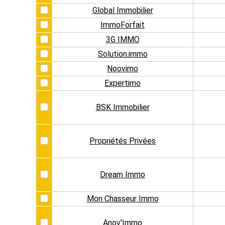
Global Immobilier
ImmoForfait
3G IMMO
Solution.immo
Noovimo
Expertimo
BSK Immobilier
Propriétés Privées
Dream Immo
Mon Chasseur Immo
Anov'Immo