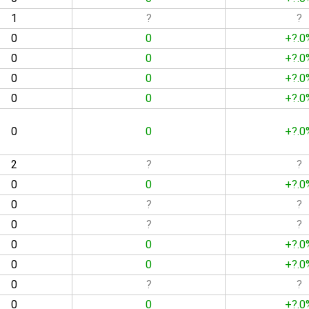
1
?
?
0
0
+?.0
0
0
+?.0
0
0
+?.0
0
0
+?.0
0
0
+?.0
2
?
?
0
0
+?.0
0
?
?
0
?
?
0
0
+?.0
0
0
+?.0
0
?
?
0
0
+?.0