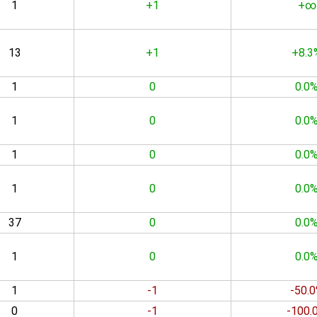
1
+1
+∞
13
+1
+8.3
1
0
0.0
1
0
0.0
1
0
0.0
1
0
0.0
37
0
0.0
1
0
0.0
1
-1
-50.
0
-1
-100.