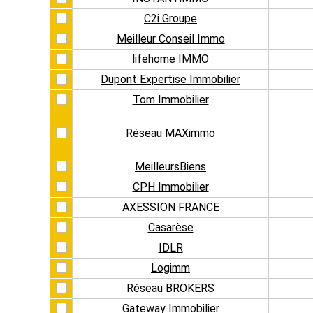
C2i Groupe
Meilleur Conseil Immo
lifehome IMMO
Dupont Expertise Immobilier
Tom Immobilier
Réseau MAXimmo
MeilleursBiens
CPH Immobilier
AXESSION FRANCE
Casarèse
IDLR
Logimm
Réseau BROKERS
Gateway Immobilier