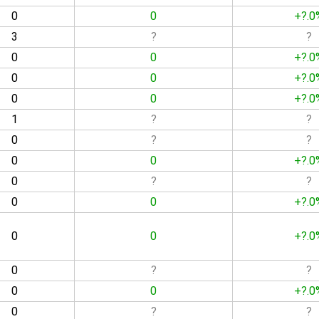
0
0
+?.0
3
?
?
0
0
+?.0
0
0
+?.0
0
0
+?.0
1
?
?
0
?
?
0
0
+?.0
0
?
?
0
0
+?.0
0
0
+?.0
0
?
?
0
0
+?.0
0
?
?