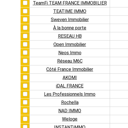
TeamFi TEAM FRANCE IMMOBILIER
TEATIME IMMO
Sweven Immobilier
À la bonne porte
RESEAU HB
Open Immobilier
Neos Immo
Réseau M6C
Côté France Immobilier
AKOMI
iDAL FRANCE
Les Professionnels Immo
Rochella
NAD IMMO
Weloge
INSTANTiMMO