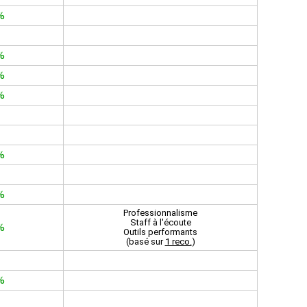
%
%
%
%
%
%
Professionnalisme
Staff à l'écoute
%
Outils performants
(basé sur
1 reco.
)
%