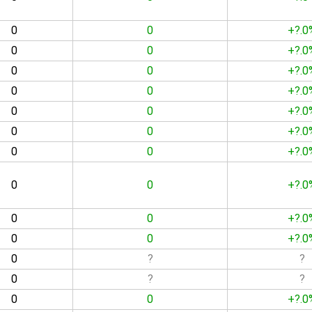
0
0
+?.0
0
0
+?.0
0
0
+?.0
0
0
+?.0
0
0
+?.0
0
0
+?.0
0
0
+?.0
0
0
+?.0
0
0
+?.0
0
0
+?.0
0
?
?
0
?
?
0
0
+?.0