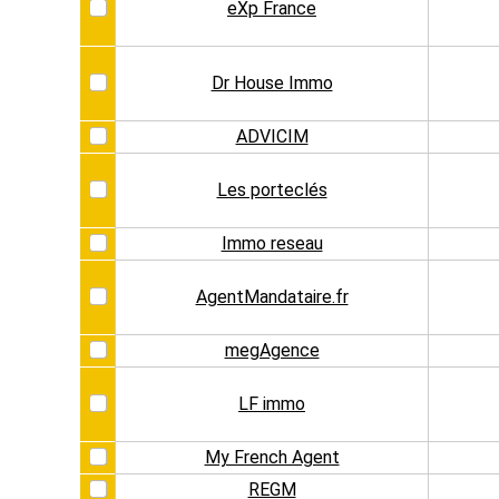
eXp France
Dr House Immo
ADVICIM
Les porteclés
Immo reseau
AgentMandataire.fr
megAgence
LF immo
My French Agent
REGM