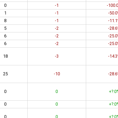
0
-1
-100.
1
-1
-50.
8
-1
-11.
5
-2
-28.
6
-2
-25.
6
-2
-25.
18
-3
-14.
25
-10
-28.
0
0
+?.0
0
0
+?.0
0
0
+?.0