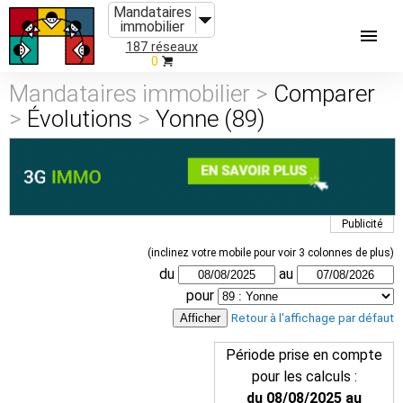
Mandataires
immobilier
187 réseaux
0
Mandataires immobilier >
Comparer
>
Évolutions
>
Yonne (89)
Publicité
(inclinez votre mobile pour voir 3 colonnes de plus)
du
au
pour
Retour à l'affichage par défaut
Période prise en compte
pour les calculs :
du 08/08/2025 au